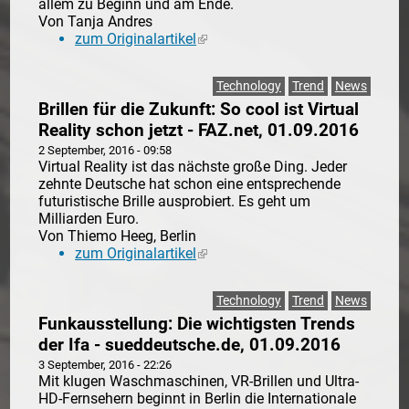
allem zu Beginn und am Ende.
Von Tanja Andres
zum Originalartikel
(link is external)
Technology
Trend
News
Brillen für die Zukunft: So cool ist Virtual
Reality schon jetzt - FAZ.net, 01.09.2016
2 September, 2016 - 09:58
Virtual Reality ist das nächste große Ding. Jeder
zehnte Deutsche hat schon eine entsprechende
futuristische Brille ausprobiert. Es geht um
Milliarden Euro.
Von Thiemo Heeg, Berlin
zum Originalartikel
(link is external)
Technology
Trend
News
Funkausstellung: Die wichtigsten Trends
der Ifa - sueddeutsche.de, 01.09.2016
3 September, 2016 - 22:26
Mit klugen Waschmaschinen, VR-Brillen und Ultra-
HD-Fernsehern beginnt in Berlin die Internationale