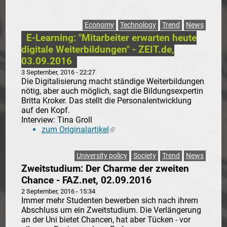
Economy
Technology
Trend
News
E-Learning: "Mitarbeiter erwarten heute
digitale Weiterbildungen" - ZEIT.de,
03.09.2016
3 September, 2016 - 22:27
Die Digitalisierung macht ständige Weiterbildungen
nötig, aber auch möglich, sagt die Bildungsexpertin
Britta Kroker. Das stellt die Personalentwicklung
auf den Kopf.
Interview: Tina Groll
zum Originalartikel
(link is external)
University policy
Society
Trend
News
Zweitstudium: Der Charme der zweiten
Chance - FAZ.net, 02.09.2016
2 September, 2016 - 15:34
Immer mehr Studenten bewerben sich nach ihrem
Abschluss um ein Zweitstudium. Die Verlängerung
an der Uni bietet Chancen, hat aber Tücken - vor