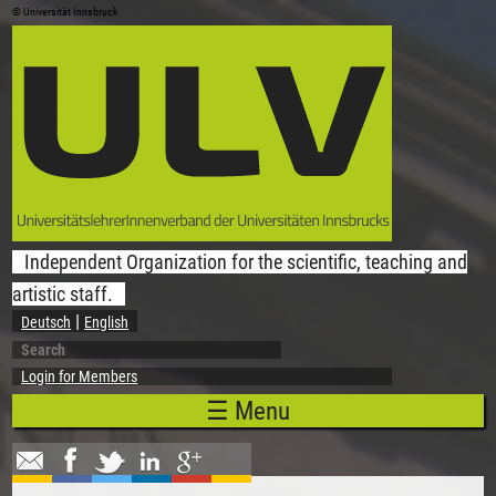
© Universität Innsbruck
Skip to main content
Independent Organization for the scientific, teaching and
artistic staff.
Deutsch
English
Search
Search form
Login for Members
☰ Menu