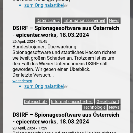
zum Originalartikel
(link is external)
Datenschutz
Informationssicherheit
News
DSIRF – Spionagesoftware aus Österreich
- epicenter.works, 18.03.2024
26 April, 2024 - 15:45
Bundestrojaner , Überwachung
Spionagesoftware und staatliches Hacken richten
weltweit großen Schaden an. Trotzdem ist es um
den Fall des Wiener Unternehmens DSIRF still
geworden. Wir geben einen Überblick.
Der letzte Versuch...
weiterlesen
zum Originalartikel
(link is external)
Datenschutz
Informationssicherheit
Gesellschaft
Technologie
News
DSIRF – Spionagesoftware aus Österreich
- epicenter.works, 18.03.2024
28 April, 2024 - 17:29