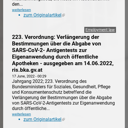
den...
weiterlesen
zum Originalartikel
(link is external)
Employment law
223. Verordnung: Verlängerung der
Bestimmungen über die Abgabe von
SARS-CoV-2- Antigentests zur
Eigenanwendung durch öffentliche
Apotheken - ausgegeben am 14.06.2022,
ris.bka.gv.at
17 June, 2022 - 00:29
Jahrgang 2022; 223. Verordnung des
Bundesministers für Soziales, Gesundheit, Pflege
und Konsumentenschutz betreffend die
Verlängerung der Bestimmungen über die Abgabe
von SARS-CoV-2-Antigentests zur Eigenanwendung
durch öffentliche...
weiterlesen
zum Originalartikel
(link is external)