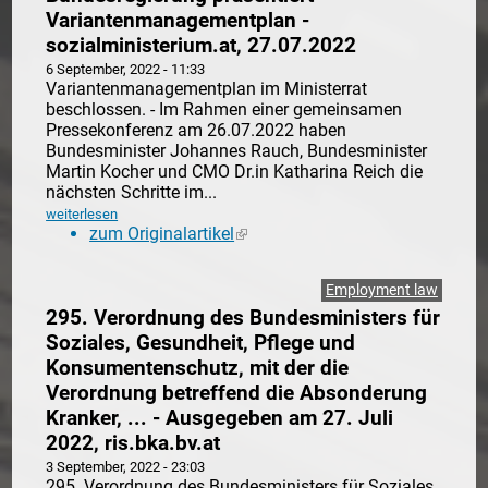
Variantenmanagementplan -
sozialministerium.at, 27.07.2022
6 September, 2022 - 11:33
Variantenmanagementplan im Ministerrat
beschlossen. - Im Rahmen einer gemeinsamen
Pressekonferenz am 26.07.2022 haben
Bundesminister Johannes Rauch, Bundesminister
Martin Kocher und CMO Dr.in Katharina Reich die
nächsten Schritte im...
weiterlesen
zum Originalartikel
(link is external)
Employment law
295. Verordnung des Bundesministers für
Soziales, Gesundheit, Pflege und
Konsumentenschutz, mit der die
Verordnung betreffend die Absonderung
Kranker, ... - Ausgegeben am 27. Juli
2022, ris.bka.bv.at
3 September, 2022 - 23:03
295. Verordnung des Bundesministers für Soziales,