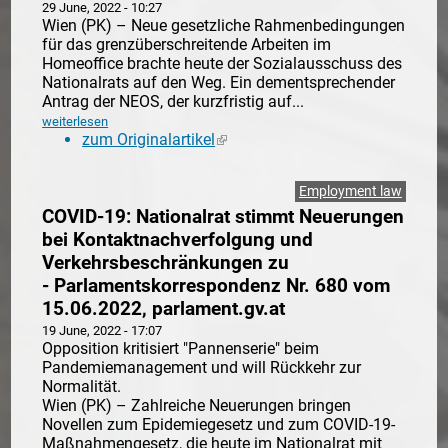
29 June, 2022 - 10:27
Wien (PK) – Neue gesetzliche Rahmenbedingungen
für das grenzüberschreitende Arbeiten im
Homeoffice brachte heute der Sozialausschuss des
Nationalrats auf den Weg. Ein dementsprechender
Antrag der NEOS, der kurzfristig auf...
weiterlesen
zum Originalartikel
(link is external)
Employment law
COVID-19: Nationalrat stimmt Neuerungen
bei Kontaktnachverfolgung und
Verkehrsbeschränkungen zu
- Parlamentskorrespondenz Nr. 680 vom
15.06.2022, parlament.gv.at
19 June, 2022 - 17:07
Opposition kritisiert "Pannenserie" beim
Pandemiemanagement und will Rückkehr zur
Normalität.
Wien (PK) – Zahlreiche Neuerungen bringen
Novellen zum Epidemiegesetz und zum COVID-19-
Maßnahmengesetz, die heute im Nationalrat mit