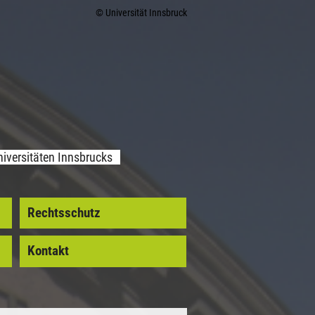
© Universität Innsbruck
iversitäten Innsbrucks
Rechtsschutz
Kontakt