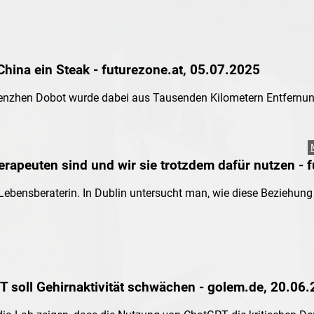
 external)
 China ein Steak - futurezone.at, 05.07.2025
nzhen Dobot wurde dabei aus Tausenden Kilometern Entfernung
 external)
rapeuten sind und wir sie trotzdem dafür nutzen - 
 Lebensberaterin. In Dublin untersucht man, wie diese Beziehu
 external)
 soll Gehirnaktivität schwächen - golem.de, 20.06