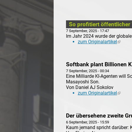
So profitiert öffentlich
7 September, 2025 - 17:47
Im Jahr 2024 wurde der globale
zum Originalartikel
(link is
Softbank plant Billionen
7 September, 2025 - 00:34
Eine Milliarde KI-Agenten will 
Masayoshi Son.
Von Daniel AJ Sokolov
zum Originalartikel
(link is
Der übersehene zweite Gr
6 September, 2025 - 15:59
Kaum jemand spricht darüber: 