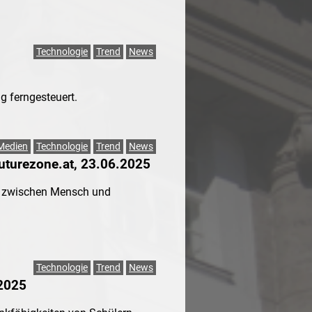
Technologie
Trend
News
 ferngesteuert.
Medien
Technologie
Trend
News
futurezone.at, 23.06.2025
ng zwischen Mensch und
Technologie
Trend
News
.2025