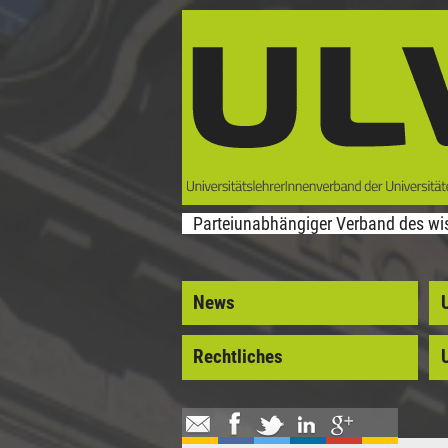
Direkt zum Inhalt
Parteiunabhängiger Verband des wis
News
Rechtliches
U