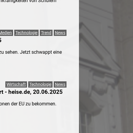
nkfähigkeiten von Schülern
Medien
Technologie
Trend
News
5
 zu sehen. Jetzt schwappt eine
Wirtschaft
Technologie
News
rt - heise.de, 20.06.2025
ionen der EU zu bekommen.