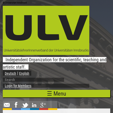
© Universität Innsbruck
Skip to main content
Independent Organization for the scientific, teaching and
artistic staff.
Deutsch
English
Search
Search form
Login for Members
☰ Menu