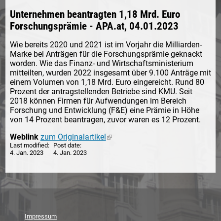
Unternehmen beantragten 1,18 Mrd. Euro
Forschungsprämie - APA.at, 04.01.2023
Wie bereits 2020 und 2021 ist im Vorjahr die Milliarden-
Marke bei Anträgen für die Forschungsprämie geknackt
worden. Wie das Finanz- und Wirtschaftsministerium
mitteilten, wurden 2022 insgesamt über 9.100 Anträge mit
einem Volumen von 1,18 Mrd. Euro eingereicht. Rund 80
Prozent der antragstellenden Betriebe sind KMU. Seit
2018 können Firmen für Aufwendungen im Bereich
Forschung und Entwicklung (F&E) eine Prämie in Höhe
von 14 Prozent beantragen, zuvor waren es 12 Prozent.
Weblink
zum Originalartikel
(link is external)
Last modified
Post date
4. Jan. 2023
4. Jan. 2023
Impressum