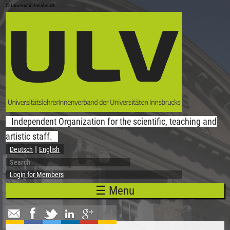
© Universität Innsbruck
Skip to main content
Independent Organization for the scientific, teaching and
artistic staff.
Deutsch
English
Search
Search form
Login for Members
☰ Menu