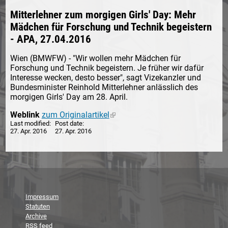
Mitterlehner zum morgigen Girls' Day: Mehr
Mädchen für Forschung und Technik begeistern
- APA, 27.04.2016
Wien (BMWFW) - "Wir wollen mehr Mädchen für
Forschung und Technik begeistern. Je früher wir dafür
Interesse wecken, desto besser", sagt Vizekanzler und
Bundesminister Reinhold Mitterlehner anlässlich des
morgigen Girls' Day am 28. April.
Weblink
zum Originalartikel
(link is external)
Last modified
Post date
27. Apr. 2016
27. Apr. 2016
Impressum
Statuten
Archive
RSS feed