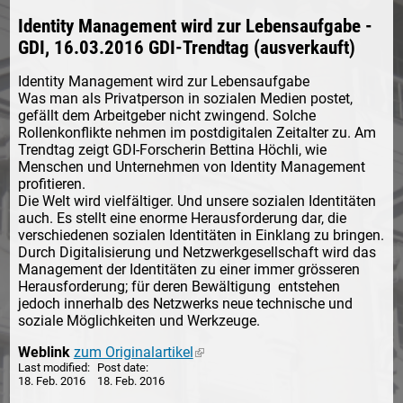
Identity Management wird zur Lebensaufgabe -
GDI, 16.03.2016 GDI-Trendtag (ausverkauft)
Identity Management wird zur Lebensaufgabe
Was man als Privatperson in sozialen Medien postet,
gefällt dem Arbeitgeber nicht zwingend. Solche
Rollenkonflikte nehmen im postdigitalen Zeitalter zu. Am
Trendtag zeigt GDI-Forscherin Bettina Höchli, wie
Menschen und Unternehmen von Identity Management
profitieren.
Die Welt wird vielfältiger. Und unsere sozialen Identitäten
auch. Es stellt eine enorme Herausforderung dar, die
verschiedenen sozialen Identitäten in Einklang zu bringen.
Durch Digitalisierung und Netzwerkgesellschaft wird das
Management der Identitäten zu einer immer grösseren
Herausforderung; für deren Bewältigung entstehen
jedoch innerhalb des Netzwerks neue technische und
soziale Möglichkeiten und Werkzeuge.
Weblink
zum Originalartikel
(link is external)
Last modified
Post date
18. Feb. 2016
18. Feb. 2016