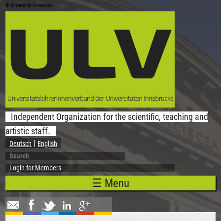
© Universität Innsbruck
Skip to main content
Independent Organization for the scientific, teaching and
artistic staff.
Deutsch
English
Search
Search form
Login for Members
☰ Menu