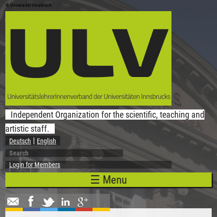
© Universität Innsbruck
Skip to main content
Independent Organization for the scientific, teaching and
artistic staff.
Deutsch
English
Search
Search form
Login for Members
☰ Menu