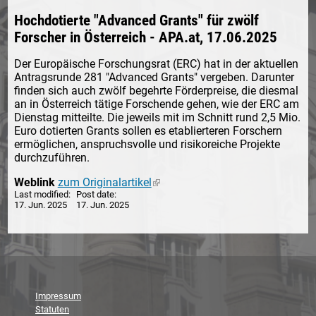
Hochdotierte "Advanced Grants" für zwölf
Forscher in Österreich - APA.at, 17.06.2025
Der Europäische Forschungsrat (ERC) hat in der aktuellen
Antragsrunde 281 "Advanced Grants" vergeben. Darunter
finden sich auch zwölf begehrte Förderpreise, die diesmal
an in Österreich tätige Forschende gehen, wie der ERC am
Dienstag mitteilte. Die jeweils mit im Schnitt rund 2,5 Mio.
Euro dotierten Grants sollen es etablierteren Forschern
ermöglichen, anspruchsvolle und risikoreiche Projekte
durchzuführen.
Weblink
zum Originalartikel
(link is external)
Last modified
Post date
17. Jun. 2025
17. Jun. 2025
Impressum
Statuten