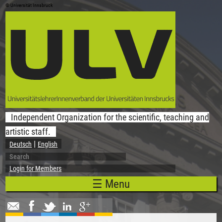
© Universität Innsbruck
Skip to main content
Independent Organization for the scientific, teaching and
artistic staff.
Deutsch
English
Search
Search form
Login for Members
☰ Menu