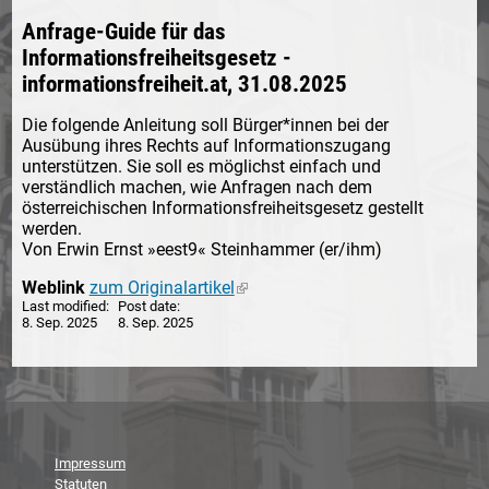
Anfrage-Guide für das
Informationsfreiheitsgesetz -
informationsfreiheit.at, 31.08.2025
Die folgende Anleitung soll Bürger*innen bei der
Ausübung ihres Rechts auf Informationszugang
unterstützen. Sie soll es möglichst einfach und
verständlich machen, wie Anfragen nach dem
österreichischen Informationsfreiheitsgesetz gestellt
werden.
Von Erwin Ernst »eest9« Steinhammer (er/ihm)
Weblink
zum Originalartikel
(link is external)
Last modified
Post date
8. Sep. 2025
8. Sep. 2025
Impressum
Statuten