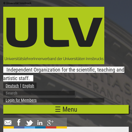
© Universität Innsbruck
Skip to main content
Independent Organization for the scientific, teaching and
artistic staff.
Deutsch
English
Search
Search form
Login for Members
☰ Menu