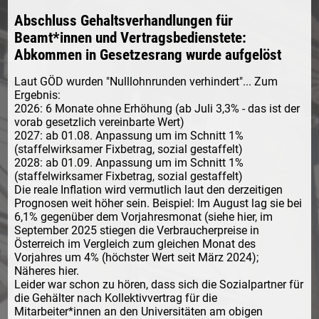
Abschluss Gehaltsverhandlungen für
Beamt*innen und Vertragsbedienstete:
Abkommen in Gesetzesrang wurde aufgelöst
Laut GÖD wurden "Nulllohnrunden verhindert"... Zum
Ergebnis:
2026: 6 Monate ohne Erhöhung (ab Juli 3,3% - das ist der
vorab gesetzlich vereinbarte Wert)
2027: ab 01.08. Anpassung um im Schnitt 1%
(staffelwirksamer Fixbetrag, sozial gestaffelt)
2028: ab 01.09. Anpassung um im Schnitt 1%
(staffelwirksamer Fixbetrag, sozial gestaffelt)
Die reale Inflation wird vermutlich laut den derzeitigen
Prognosen weit höher sein. Beispiel: Im August lag sie bei
6,1% gegenüber dem Vorjahresmonat (siehe hier, im
September 2025 stiegen die Verbraucherpreise in
Österreich im Vergleich zum gleichen Monat des
Vorjahres um 4% (höchster Wert seit März 2024);
Näheres hier.
Leider war schon zu hören, dass sich die Sozialpartner für
die Gehälter nach Kollektivvertrag für die
Mitarbeiter*innen an den Universitäten am obigen