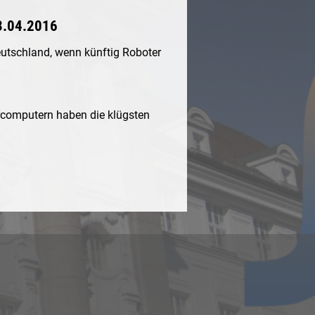
13.04.2016
Deutschland, wenn künftig Roboter
ercomputern haben die klügsten