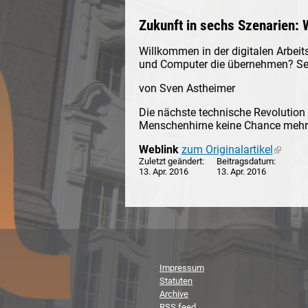
Zukunft in sechs Szenarien:
Willkommen in der digitalen Arbeit
und Computer die übernehmen? Se
von Sven Astheimer
Die nächste technische Revolution
Menschenhirne keine Chance mehr
Weblink
zum Originalartikel
(link is
Zuletzt geändert
Beitragsdatum
13. Apr. 2016
13. Apr. 2016
Impressum
Statuten
Archive
RSS feed