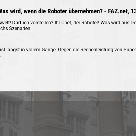
 Was wird, wenn die Roboter übernehmen? - FAZ.net, 
swelt! Darf ich vorstellen? Ihr Chef, der Roboter! Was wird aus 
chs Szenarien.
 ist längst in vollem Gange. Gegen die Rechenleistung von Sup
.
 external)