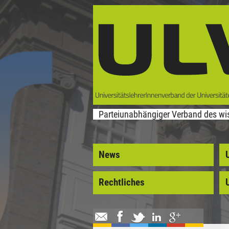
Direkt zum Inhalt
Parteiunabhängiger Verband des wis
News
Rechtliches
U