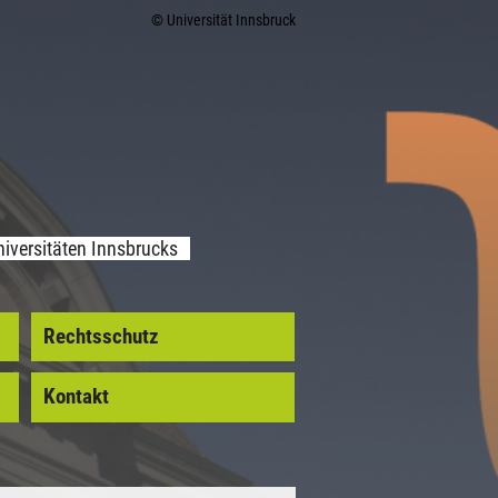
© Universität Innsbruck
iversitäten Innsbrucks
Rechtsschutz
Kontakt