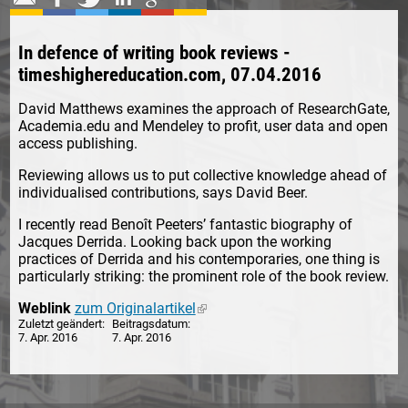
In defence of writing book reviews -
timeshighereducation.com, 07.04.2016
David Matthews examines the approach of ResearchGate,
Academia.edu and Mendeley to profit, user data and open
access publishing.
Reviewing allows us to put collective knowledge ahead of
individualised contributions, says David Beer.
I recently read Benoît Peeters’ fantastic biography of
Jacques Derrida. Looking back upon the working
practices of Derrida and his contemporaries, one thing is
particularly striking: the prominent role of the book review.
Weblink
zum Originalartikel
(link is external)
Zuletzt geändert
Beitragsdatum
7. Apr. 2016
7. Apr. 2016