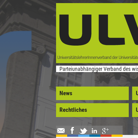
Direkt zum Inhalt
Parteiunabhängiger Verband des wis
News
Rechtliches
U