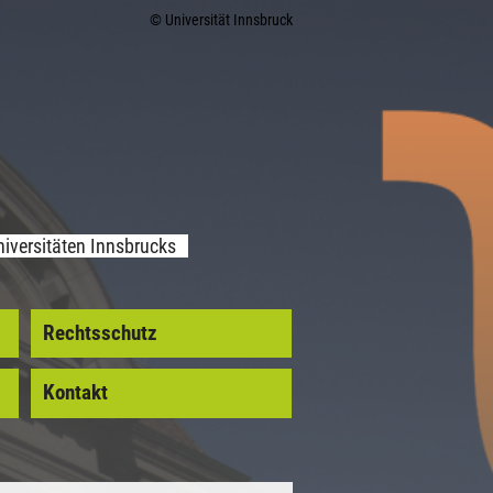
© Universität Innsbruck
iversitäten Innsbrucks
Rechtsschutz
Kontakt