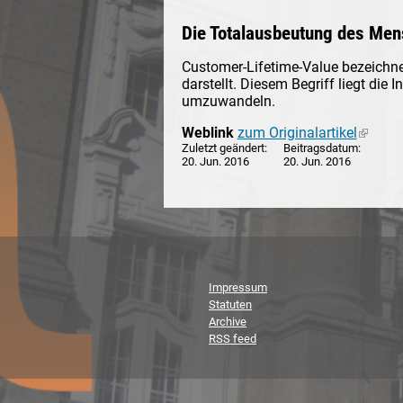
Die Totalausbeutung des Men
Customer-Lifetime-Value bezeichn
darstellt. Diesem Begriff liegt die
umzuwandeln.
Weblink
zum Originalartikel
(link is
Zuletzt geändert
Beitragsdatum
20. Jun. 2016
20. Jun. 2016
Impressum
Statuten
Archive
RSS feed