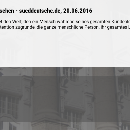
schen - sueddeutsche.de, 20.06.2016
et den Wert, den ein Mensch während seines gesamten Kundenl
 Intention zugrunde, die ganze menschliche Person, ihr gesamtes
 external)