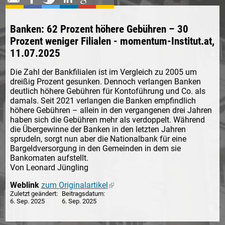
Banken: 62 Prozent höhere Gebühren – 30
Prozent weniger Filialen - momentum-Institut.at,
11.07.2025
Die Zahl der Bankfilialen ist im Vergleich zu 2005 um
dreißig Prozent gesunken. Dennoch verlangen Banken
deutlich höhere Gebühren für Kontoführung und Co. als
damals. Seit 2021 verlangen die Banken empfindlich
höhere Gebühren – allein in den vergangenen drei Jahren
haben sich die Gebühren mehr als verdoppelt. Während
die Übergewinne der Banken in den letzten Jahren
sprudeln, sorgt nun aber die Nationalbank für eine
Bargeldversorgung in den Gemeinden in dem sie
Bankomaten aufstellt.
Von Leonard Jüngling
Weblink
zum Originalartikel
(link is external)
Zuletzt geändert
Beitragsdatum
6. Sep. 2025
6. Sep. 2025